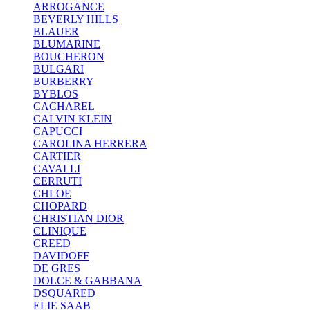
ARROGANCE
BEVERLY HILLS
BLAUER
BLUMARINE
BOUCHERON
BULGARI
BURBERRY
BYBLOS
CACHAREL
CALVIN KLEIN
CAPUCCI
CAROLINA HERRERA
CARTIER
CAVALLI
CERRUTI
CHLOE
CHOPARD
CHRISTIAN DIOR
CLINIQUE
CREED
DAVIDOFF
DE GRES
DOLCE & GABBANA
DSQUARED
ELIE SAAB