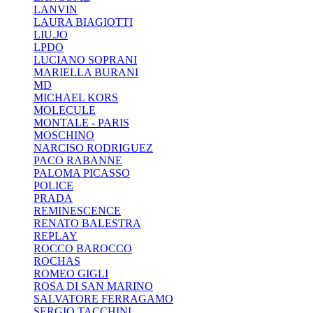
LANVIN
LAURA BIAGIOTTI
LIU.JO
LPDO
LUCIANO SOPRANI
MARIELLA BURANI
MD
MICHAEL KORS
MOLECULE
MONTALE - PARIS
MOSCHINO
NARCISO RODRIGUEZ
PACO RABANNE
PALOMA PICASSO
POLICE
PRADA
REMINESCENCE
RENATO BALESTRA
REPLAY
ROCCO BAROCCO
ROCHAS
ROMEO GIGLI
ROSA DI SAN MARINO
SALVATORE FERRAGAMO
SERGIO TACCHINI