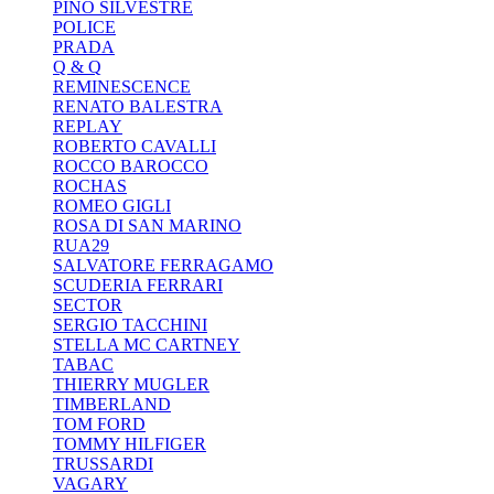
PINO SILVESTRE
POLICE
PRADA
Q & Q
REMINESCENCE
RENATO BALESTRA
REPLAY
ROBERTO CAVALLI
ROCCO BAROCCO
ROCHAS
ROMEO GIGLI
ROSA DI SAN MARINO
RUA29
SALVATORE FERRAGAMO
SCUDERIA FERRARI
SECTOR
SERGIO TACCHINI
STELLA MC CARTNEY
TABAC
THIERRY MUGLER
TIMBERLAND
TOM FORD
TOMMY HILFIGER
TRUSSARDI
VAGARY