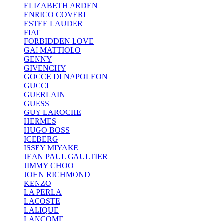
ELIZABETH ARDEN
ENRICO COVERI
ESTEE LAUDER
FIAT
FORBIDDEN LOVE
GAI MATTIOLO
GENNY
GIVENCHY
GOCCE DI NAPOLEON
GUCCI
GUERLAIN
GUESS
GUY LAROCHE
HERMES
HUGO BOSS
ICEBERG
ISSEY MIYAKE
JEAN PAUL GAULTIER
JIMMY CHOO
JOHN RICHMOND
KENZO
LA PERLA
LACOSTE
LALIQUE
LANCOME