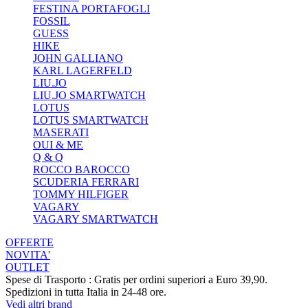
FESTINA PORTAFOGLI
FOSSIL
GUESS
HIKE
JOHN GALLIANO
KARL LAGERFELD
LIU.JO
LIU.JO SMARTWATCH
LOTUS
LOTUS SMARTWATCH
MASERATI
OUI & ME
Q & Q
ROCCO BAROCCO
SCUDERIA FERRARI
TOMMY HILFIGER
VAGARY
VAGARY SMARTWATCH
OFFERTE
NOVITA'
OUTLET
Spese di Trasporto : Gratis per ordini superiori a Euro 39,90.
Spedizioni in tutta Italia in 24-48 ore.
Vedi altri brand