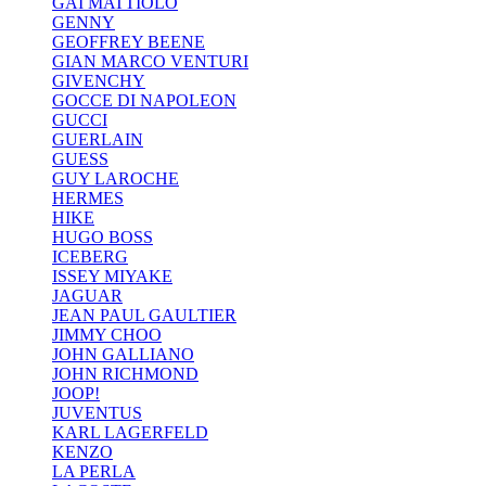
GAI MATTIOLO
GENNY
GEOFFREY BEENE
GIAN MARCO VENTURI
GIVENCHY
GOCCE DI NAPOLEON
GUCCI
GUERLAIN
GUESS
GUY LAROCHE
HERMES
HIKE
HUGO BOSS
ICEBERG
ISSEY MIYAKE
JAGUAR
JEAN PAUL GAULTIER
JIMMY CHOO
JOHN GALLIANO
JOHN RICHMOND
JOOP!
JUVENTUS
KARL LAGERFELD
KENZO
LA PERLA