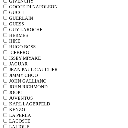
GIVENCHY
GOCCE DI NAPOLEON
GUCCI
GUERLAIN
GUESS
GUY LAROCHE
HERMES
HIKE
HUGO BOSS
ICEBERG
ISSEY MIYAKE
JAGUAR
JEAN PAUL GAULTIER
JIMMY CHOO
JOHN GALLIANO
JOHN RICHMOND
JOOP!
JUVENTUS
KARL LAGERFELD
KENZO
LA PERLA
LACOSTE
LALIQUE