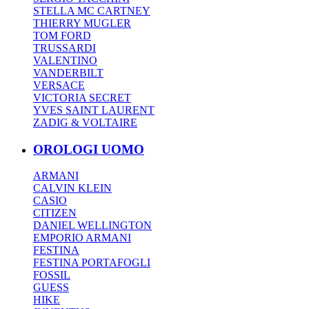
STELLA MC CARTNEY
THIERRY MUGLER
TOM FORD
TRUSSARDI
VALENTINO
VANDERBILT
VERSACE
VICTORIA SECRET
YVES SAINT LAURENT
ZADIG & VOLTAIRE
OROLOGI UOMO
ARMANI
CALVIN KLEIN
CASIO
CITIZEN
DANIEL WELLINGTON
EMPORIO ARMANI
FESTINA
FESTINA PORTAFOGLI
FOSSIL
GUESS
HIKE