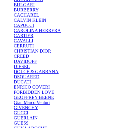
BULGARI
BURBERRY
CACHAREL
CALVIN KLEIN
CAPUCCI
CAROLINA HERRERA
CARTIER
CAVALLI
CERRUTI
CHRISTIAN DIOR
CREED
DAVIDOFF
DIESEL
DOLCE & GABBANA
DSQUARED
DUCATI
ENRICO COVERI
FORBIDDEN LOVE
GEOFFREY BEENE
Gian Marco Venturi
GIVENCHY
GUCCI
GUERLAIN
GUESS