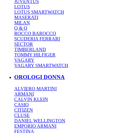
JUVENTUS
LOTUS
LOTUS SMARTWATCH
MASERATI
MILAN
Q & Q
ROCCO BAROCCO
SCUDERIA FERRARI
SECTOR
TIMBERLAND
TOMMY HILFIGER
VAGARY
VAGARY SMARTWATCH
OROLOGI DONNA
ALVIERO MARTINI
ARMANI
CALVIN KLEIN
CASIO
CITIZEN
CLUSE
DANIEL WELLINGTON
EMPORIO ARMANI
FESTINA