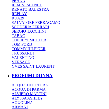
PRADA
REMINESCENCE
RENATO BALESTRA
REPLAY
RUA29
SALVATORE FERRAGAMO
SCUDERIA FERRARI
SERGIO TACCHINI
TABAC
THIERRY MUGLER
TOM FORD
TOMMY HILFIGER
TRUSSARDI
VALENTINO
VERSACE
YVES SAINT LAURENT
PROFUMI DONNA
ACQUA DELL'ELBA
ACQUA DI PARMA
ALVIERO MARTINI
ALYSSA ASHLEY
AQUOLINA
ARMANI