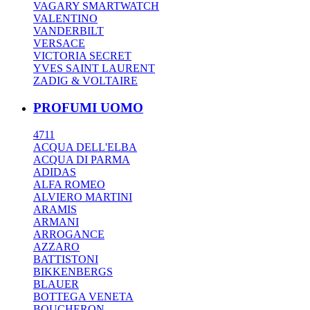
VAGARY SMARTWATCH
VALENTINO
VANDERBILT
VERSACE
VICTORIA SECRET
YVES SAINT LAURENT
ZADIG & VOLTAIRE
PROFUMI UOMO
4711
ACQUA DELL'ELBA
ACQUA DI PARMA
ADIDAS
ALFA ROMEO
ALVIERO MARTINI
ARAMIS
ARMANI
ARROGANCE
AZZARO
BATTISTONI
BIKKENBERGS
BLAUER
BOTTEGA VENETA
BOUCHERON