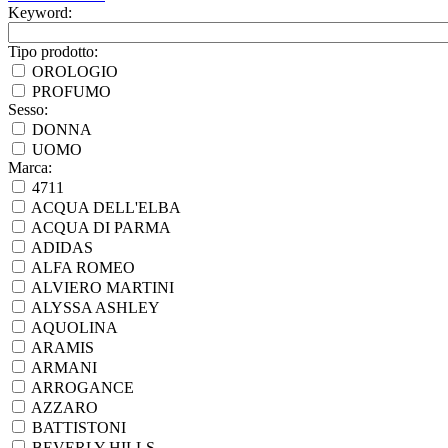
Keyword:
Tipo prodotto:
OROLOGIO
PROFUMO
Sesso:
DONNA
UOMO
Marca:
4711
ACQUA DELL'ELBA
ACQUA DI PARMA
ADIDAS
ALFA ROMEO
ALVIERO MARTINI
ALYSSA ASHLEY
AQUOLINA
ARAMIS
ARMANI
ARROGANCE
AZZARO
BATTISTONI
BEVERLY HILLS