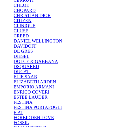
CERRUTI
CHLOE
CHOPARD
CHRISTIAN DIOR
CITIZEN
CLINIQUE
CLUSE
CREED
DANIEL WELLINGTON
DAVIDOFF
DE GRES
DIESEL
DOLCE & GABBANA
DSQUARED
DUCATI
ELIE SAAB
ELIZABETH ARDEN
EMPORIO ARMANI
ENRICO COVERI
ESTEE LAUDER
FESTINA
FESTINA PORTAFOGLI
FIAT
FORBIDDEN LOVE
FOSSIL