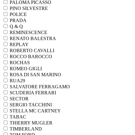
PALOMA PICASSO
PINO SILVESTRE
POLICE
PRADA
Q & Q
REMINESCENCE
RENATO BALESTRA
REPLAY
ROBERTO CAVALLI
ROCCO BAROCCO
ROCHAS
ROMEO GIGLI
ROSA DI SAN MARINO
RUA29
SALVATORE FERRAGAMO
SCUDERIA FERRARI
SECTOR
SERGIO TACCHINI
STELLA MC CARTNEY
TABAC
THIERRY MUGLER
TIMBERLAND
TOM FORD