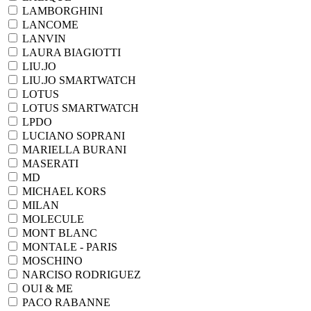
LAMBORGHINI
LANCOME
LANVIN
LAURA BIAGIOTTI
LIU.JO
LIU.JO SMARTWATCH
LOTUS
LOTUS SMARTWATCH
LPDO
LUCIANO SOPRANI
MARIELLA BURANI
MASERATI
MD
MICHAEL KORS
MILAN
MOLECULE
MONT BLANC
MONTALE - PARIS
MOSCHINO
NARCISO RODRIGUEZ
OUI & ME
PACO RABANNE