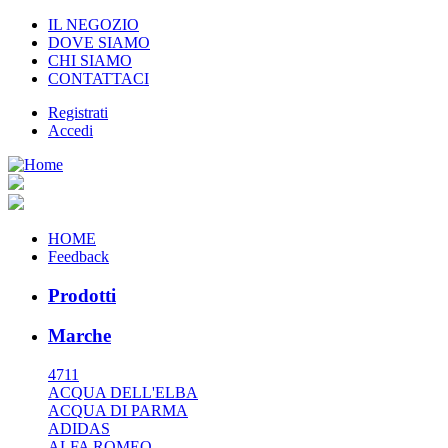
IL NEGOZIO
DOVE SIAMO
CHI SIAMO
CONTATTACI
Registrati
Accedi
HOME
Feedback
Prodotti
Marche
4711
ACQUA DELL'ELBA
ACQUA DI PARMA
ADIDAS
ALFA ROMEO