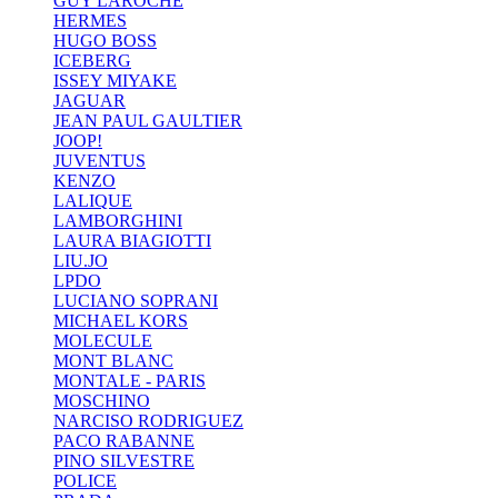
GUY LAROCHE
HERMES
HUGO BOSS
ICEBERG
ISSEY MIYAKE
JAGUAR
JEAN PAUL GAULTIER
JOOP!
JUVENTUS
KENZO
LALIQUE
LAMBORGHINI
LAURA BIAGIOTTI
LIU.JO
LPDO
LUCIANO SOPRANI
MICHAEL KORS
MOLECULE
MONT BLANC
MONTALE - PARIS
MOSCHINO
NARCISO RODRIGUEZ
PACO RABANNE
PINO SILVESTRE
POLICE