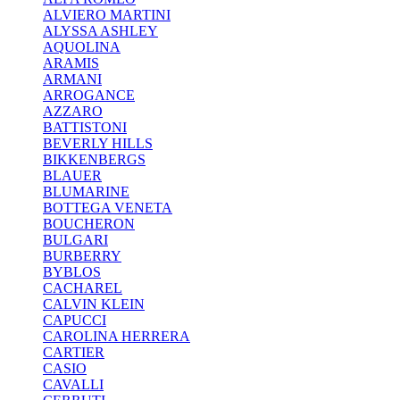
ALVIERO MARTINI
ALYSSA ASHLEY
AQUOLINA
ARAMIS
ARMANI
ARROGANCE
AZZARO
BATTISTONI
BEVERLY HILLS
BIKKENBERGS
BLAUER
BLUMARINE
BOTTEGA VENETA
BOUCHERON
BULGARI
BURBERRY
BYBLOS
CACHAREL
CALVIN KLEIN
CAPUCCI
CAROLINA HERRERA
CARTIER
CASIO
CAVALLI