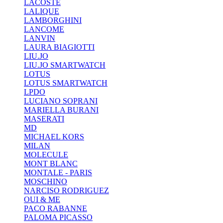
LACOSTE
LALIQUE
LAMBORGHINI
LANCOME
LANVIN
LAURA BIAGIOTTI
LIU.JO
LIU.JO SMARTWATCH
LOTUS
LOTUS SMARTWATCH
LPDO
LUCIANO SOPRANI
MARIELLA BURANI
MASERATI
MD
MICHAEL KORS
MILAN
MOLECULE
MONT BLANC
MONTALE - PARIS
MOSCHINO
NARCISO RODRIGUEZ
OUI & ME
PACO RABANNE
PALOMA PICASSO