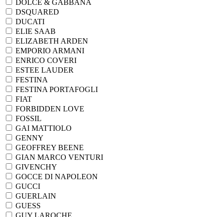
DOLCE & GABBANA
DSQUARED
DUCATI
ELIE SAAB
ELIZABETH ARDEN
EMPORIO ARMANI
ENRICO COVERI
ESTEE LAUDER
FESTINA
FESTINA PORTAFOGLI
FIAT
FORBIDDEN LOVE
FOSSIL
GAI MATTIOLO
GENNY
GEOFFREY BEENE
GIAN MARCO VENTURI
GIVENCHY
GOCCE DI NAPOLEON
GUCCI
GUERLAIN
GUESS
GUY LAROCHE