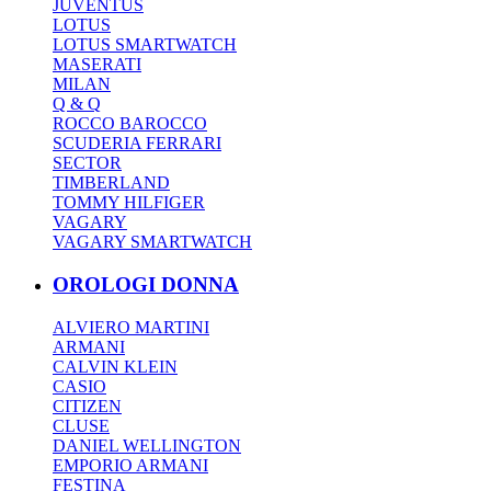
JUVENTUS
LOTUS
LOTUS SMARTWATCH
MASERATI
MILAN
Q & Q
ROCCO BAROCCO
SCUDERIA FERRARI
SECTOR
TIMBERLAND
TOMMY HILFIGER
VAGARY
VAGARY SMARTWATCH
OROLOGI DONNA
ALVIERO MARTINI
ARMANI
CALVIN KLEIN
CASIO
CITIZEN
CLUSE
DANIEL WELLINGTON
EMPORIO ARMANI
FESTINA