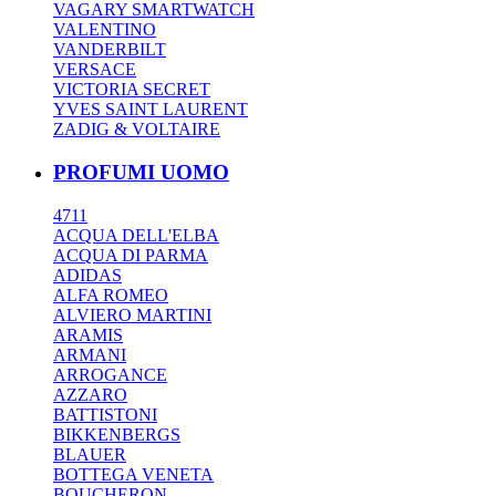
VAGARY SMARTWATCH
VALENTINO
VANDERBILT
VERSACE
VICTORIA SECRET
YVES SAINT LAURENT
ZADIG & VOLTAIRE
PROFUMI UOMO
4711
ACQUA DELL'ELBA
ACQUA DI PARMA
ADIDAS
ALFA ROMEO
ALVIERO MARTINI
ARAMIS
ARMANI
ARROGANCE
AZZARO
BATTISTONI
BIKKENBERGS
BLAUER
BOTTEGA VENETA
BOUCHERON