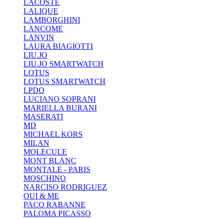
LACOSTE
LALIQUE
LAMBORGHINI
LANCOME
LANVIN
LAURA BIAGIOTTI
LIU.JO
LIU.JO SMARTWATCH
LOTUS
LOTUS SMARTWATCH
LPDO
LUCIANO SOPRANI
MARIELLA BURANI
MASERATI
MD
MICHAEL KORS
MILAN
MOLECULE
MONT BLANC
MONTALE - PARIS
MOSCHINO
NARCISO RODRIGUEZ
OUI & ME
PACO RABANNE
PALOMA PICASSO