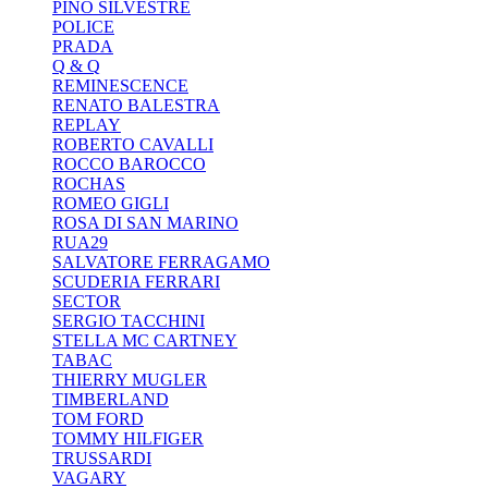
PINO SILVESTRE
POLICE
PRADA
Q & Q
REMINESCENCE
RENATO BALESTRA
REPLAY
ROBERTO CAVALLI
ROCCO BAROCCO
ROCHAS
ROMEO GIGLI
ROSA DI SAN MARINO
RUA29
SALVATORE FERRAGAMO
SCUDERIA FERRARI
SECTOR
SERGIO TACCHINI
STELLA MC CARTNEY
TABAC
THIERRY MUGLER
TIMBERLAND
TOM FORD
TOMMY HILFIGER
TRUSSARDI
VAGARY