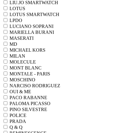
LIU.JO SMARTWATCH
LOTUS
LOTUS SMARTWATCH
LPDO
LUCIANO SOPRANI
MARIELLA BURANI
MASERATI
MD
MICHAEL KORS
MILAN
MOLECULE
MONT BLANC
MONTALE - PARIS
MOSCHINO
NARCISO RODRIGUEZ
OUI & ME
PACO RABANNE
PALOMA PICASSO
PINO SILVESTRE
POLICE
PRADA
Q & Q