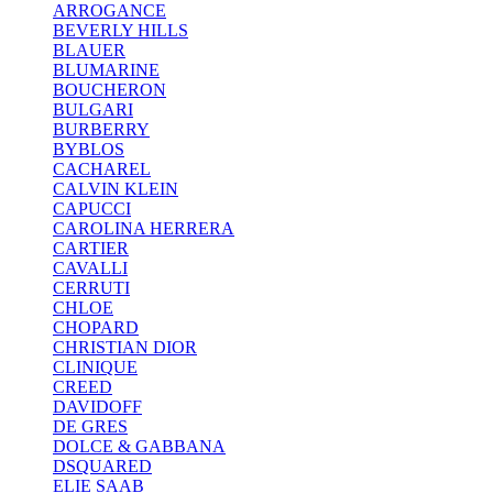
ARROGANCE
BEVERLY HILLS
BLAUER
BLUMARINE
BOUCHERON
BULGARI
BURBERRY
BYBLOS
CACHAREL
CALVIN KLEIN
CAPUCCI
CAROLINA HERRERA
CARTIER
CAVALLI
CERRUTI
CHLOE
CHOPARD
CHRISTIAN DIOR
CLINIQUE
CREED
DAVIDOFF
DE GRES
DOLCE & GABBANA
DSQUARED
ELIE SAAB