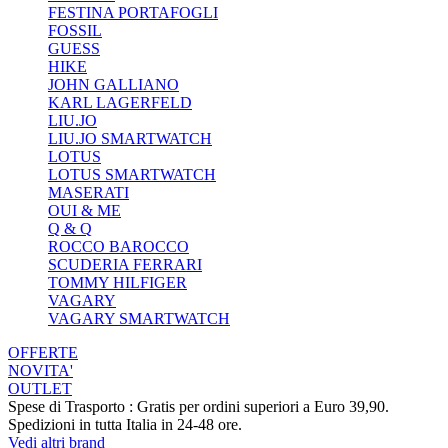
FESTINA PORTAFOGLI
FOSSIL
GUESS
HIKE
JOHN GALLIANO
KARL LAGERFELD
LIU.JO
LIU.JO SMARTWATCH
LOTUS
LOTUS SMARTWATCH
MASERATI
OUI & ME
Q & Q
ROCCO BAROCCO
SCUDERIA FERRARI
TOMMY HILFIGER
VAGARY
VAGARY SMARTWATCH
OFFERTE
NOVITA'
OUTLET
Spese di Trasporto : Gratis per ordini superiori a Euro 39,90.
Spedizioni in tutta Italia in 24-48 ore.
Vedi altri brand