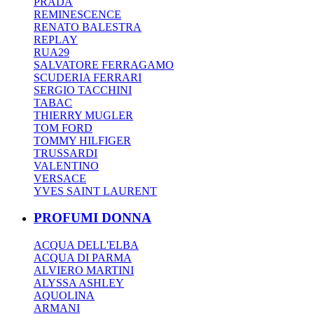
PRADA
REMINESCENCE
RENATO BALESTRA
REPLAY
RUA29
SALVATORE FERRAGAMO
SCUDERIA FERRARI
SERGIO TACCHINI
TABAC
THIERRY MUGLER
TOM FORD
TOMMY HILFIGER
TRUSSARDI
VALENTINO
VERSACE
YVES SAINT LAURENT
PROFUMI DONNA
ACQUA DELL'ELBA
ACQUA DI PARMA
ALVIERO MARTINI
ALYSSA ASHLEY
AQUOLINA
ARMANI