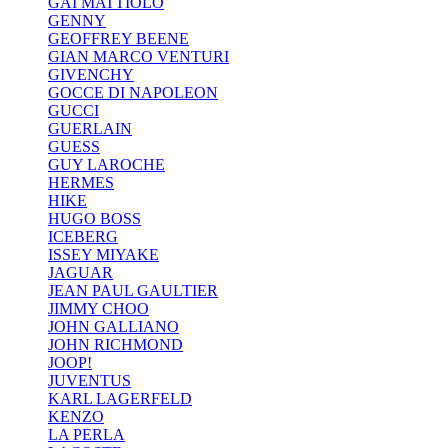
GAI MATTIOLO
GENNY
GEOFFREY BEENE
GIAN MARCO VENTURI
GIVENCHY
GOCCE DI NAPOLEON
GUCCI
GUERLAIN
GUESS
GUY LAROCHE
HERMES
HIKE
HUGO BOSS
ICEBERG
ISSEY MIYAKE
JAGUAR
JEAN PAUL GAULTIER
JIMMY CHOO
JOHN GALLIANO
JOHN RICHMOND
JOOP!
JUVENTUS
KARL LAGERFELD
KENZO
LA PERLA