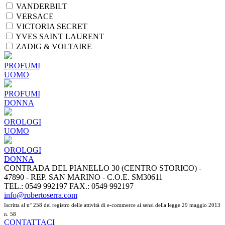
VANDERBILT
VERSACE
VICTORIA SECRET
YVES SAINT LAURENT
ZADIG & VOLTAIRE
PROFUMI
UOMO
PROFUMI
DONNA
OROLOGI
UOMO
OROLOGI
DONNA
CONTRADA DEL PIANELLO 30 (CENTRO STORICO) -
47890 - REP. SAN MARINO - C.O.E. SM30611
TEL.: 0549 992197 FAX.: 0549 992197
info@robertoserra.com
Iscritta al n° 258 del registro delle attività di e-commerce ai sensi della legge 29 maggio 2013
n. 58
CONTATTACI