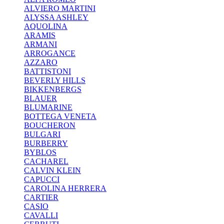
ALVIERO MARTINI
ALYSSA ASHLEY
AQUOLINA
ARAMIS
ARMANI
ARROGANCE
AZZARO
BATTISTONI
BEVERLY HILLS
BIKKENBERGS
BLAUER
BLUMARINE
BOTTEGA VENETA
BOUCHERON
BULGARI
BURBERRY
BYBLOS
CACHAREL
CALVIN KLEIN
CAPUCCI
CAROLINA HERRERA
CARTIER
CASIO
CAVALLI