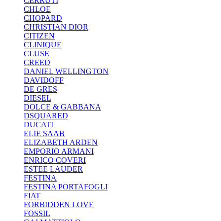
CERRUTI
CHLOE
CHOPARD
CHRISTIAN DIOR
CITIZEN
CLINIQUE
CLUSE
CREED
DANIEL WELLINGTON
DAVIDOFF
DE GRES
DIESEL
DOLCE & GABBANA
DSQUARED
DUCATI
ELIE SAAB
ELIZABETH ARDEN
EMPORIO ARMANI
ENRICO COVERI
ESTEE LAUDER
FESTINA
FESTINA PORTAFOGLI
FIAT
FORBIDDEN LOVE
FOSSIL