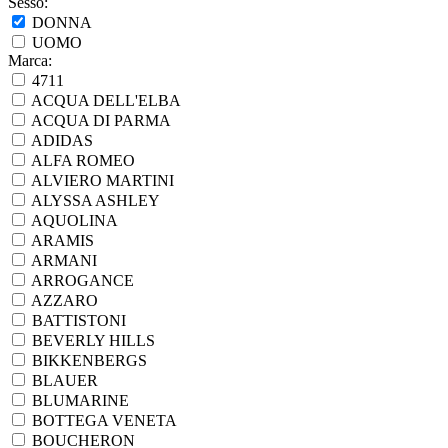
Sesso:
DONNA
UOMO
Marca:
4711
ACQUA DELL'ELBA
ACQUA DI PARMA
ADIDAS
ALFA ROMEO
ALVIERO MARTINI
ALYSSA ASHLEY
AQUOLINA
ARAMIS
ARMANI
ARROGANCE
AZZARO
BATTISTONI
BEVERLY HILLS
BIKKENBERGS
BLAUER
BLUMARINE
BOTTEGA VENETA
BOUCHERON