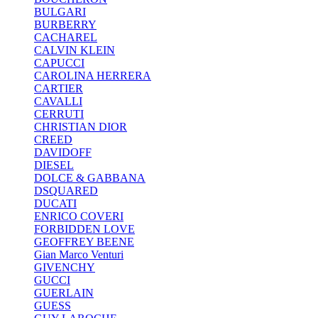
BULGARI
BURBERRY
CACHAREL
CALVIN KLEIN
CAPUCCI
CAROLINA HERRERA
CARTIER
CAVALLI
CERRUTI
CHRISTIAN DIOR
CREED
DAVIDOFF
DIESEL
DOLCE & GABBANA
DSQUARED
DUCATI
ENRICO COVERI
FORBIDDEN LOVE
GEOFFREY BEENE
Gian Marco Venturi
GIVENCHY
GUCCI
GUERLAIN
GUESS