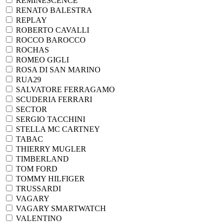
REMINESCENCE
RENATO BALESTRA
REPLAY
ROBERTO CAVALLI
ROCCO BAROCCO
ROCHAS
ROMEO GIGLI
ROSA DI SAN MARINO
RUA29
SALVATORE FERRAGAMO
SCUDERIA FERRARI
SECTOR
SERGIO TACCHINI
STELLA MC CARTNEY
TABAC
THIERRY MUGLER
TIMBERLAND
TOM FORD
TOMMY HILFIGER
TRUSSARDI
VAGARY
VAGARY SMARTWATCH
VALENTINO