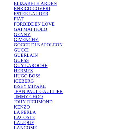
ELIZABETH ARDEN
ENRICO COVERI
ESTEE LAUDER
FIAT
FORBIDDEN LOVE
GAI MATTIOLO
GENNY
GIVENCHY
GOCCE DI NAPOLEON
GUCCI
GUERLAIN
GUESS
GUY LAROCHE
HERMES
HUGO BOSS
ICEBERG
ISSEY MIYAKE
JEAN PAUL GAULTIER
JIMMY CHOO
JOHN RICHMOND
KENZO
LA PERLA
LACOSTE
LALIQUE
LANCOME