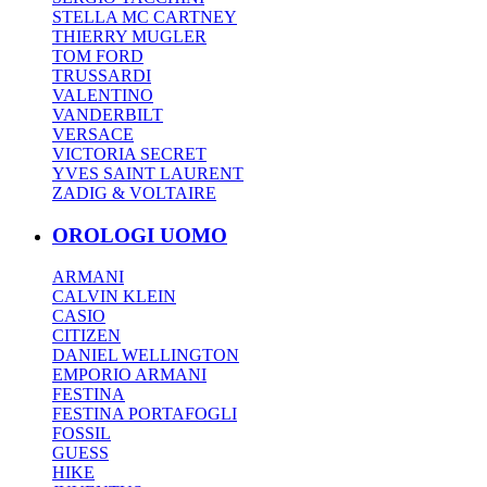
STELLA MC CARTNEY
THIERRY MUGLER
TOM FORD
TRUSSARDI
VALENTINO
VANDERBILT
VERSACE
VICTORIA SECRET
YVES SAINT LAURENT
ZADIG & VOLTAIRE
OROLOGI UOMO
ARMANI
CALVIN KLEIN
CASIO
CITIZEN
DANIEL WELLINGTON
EMPORIO ARMANI
FESTINA
FESTINA PORTAFOGLI
FOSSIL
GUESS
HIKE