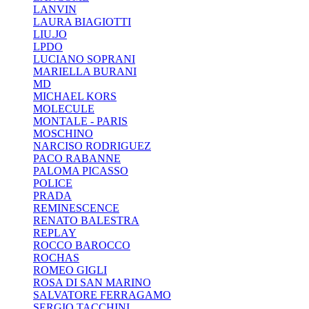
LANVIN
LAURA BIAGIOTTI
LIU.JO
LPDO
LUCIANO SOPRANI
MARIELLA BURANI
MD
MICHAEL KORS
MOLECULE
MONTALE - PARIS
MOSCHINO
NARCISO RODRIGUEZ
PACO RABANNE
PALOMA PICASSO
POLICE
PRADA
REMINESCENCE
RENATO BALESTRA
REPLAY
ROCCO BAROCCO
ROCHAS
ROMEO GIGLI
ROSA DI SAN MARINO
SALVATORE FERRAGAMO
SERGIO TACCHINI