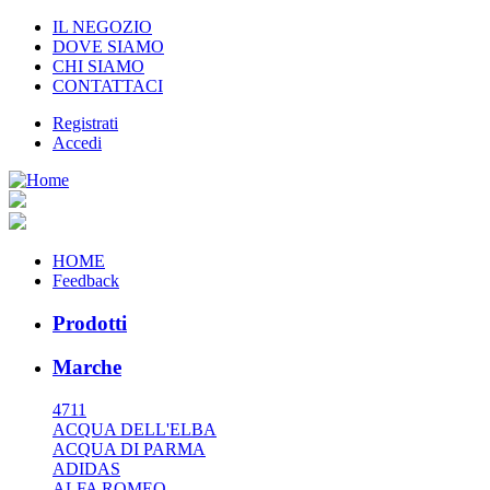
IL NEGOZIO
DOVE SIAMO
CHI SIAMO
CONTATTACI
Registrati
Accedi
HOME
Feedback
Prodotti
Marche
4711
ACQUA DELL'ELBA
ACQUA DI PARMA
ADIDAS
ALFA ROMEO