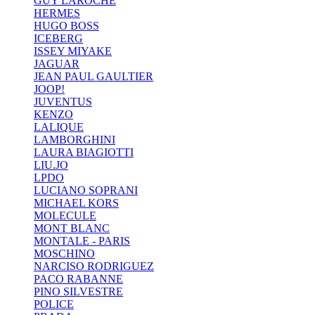
GUY LAROCHE
HERMES
HUGO BOSS
ICEBERG
ISSEY MIYAKE
JAGUAR
JEAN PAUL GAULTIER
JOOP!
JUVENTUS
KENZO
LALIQUE
LAMBORGHINI
LAURA BIAGIOTTI
LIU.JO
LPDO
LUCIANO SOPRANI
MICHAEL KORS
MOLECULE
MONT BLANC
MONTALE - PARIS
MOSCHINO
NARCISO RODRIGUEZ
PACO RABANNE
PINO SILVESTRE
POLICE