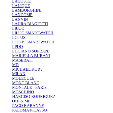
LACOSTE
LALIQUE
LAMBORGHINI
LANCOME
LANVIN
LAURA BIAGIOTTI
LIU.JO
LIU.JO SMARTWATCH
LOTUS
LOTUS SMARTWATCH
LPDO
LUCIANO SOPRANI
MARIELLA BURANI
MASERATI
MD
MICHAEL KORS
MILAN
MOLECULE
MONT BLANC
MONTALE - PARIS
MOSCHINO
NARCISO RODRIGUEZ
OUI & ME
PACO RABANNE
PALOMA PICASSO