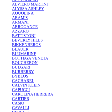
ALVIERO MARTINI
ALYSSA ASHLEY
AQUOLINA
ARAMIS
ARMANI
ARROGANCE
AZZARO
BATTISTONI
BEVERLY HILLS
BIKKENBERGS
BLAUER
BLUMARINE
BOTTEGA VENETA
BOUCHERON
BULGARI
BURBERRY
BYBLOS
CACHAREL
CALVIN KLEIN
CAPUCCI
CAROLINA HERRERA
CARTIER
CASIO
CAVALLI