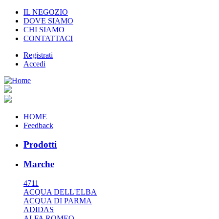
IL NEGOZIO
DOVE SIAMO
CHI SIAMO
CONTATTACI
Registrati
Accedi
HOME
Feedback
Prodotti
Marche
4711
ACQUA DELL'ELBA
ACQUA DI PARMA
ADIDAS
ALFA ROMEO