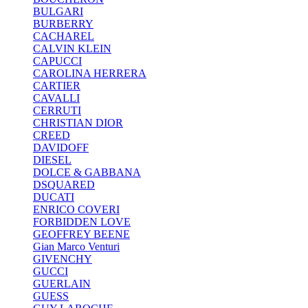
BULGARI
BURBERRY
CACHAREL
CALVIN KLEIN
CAPUCCI
CAROLINA HERRERA
CARTIER
CAVALLI
CERRUTI
CHRISTIAN DIOR
CREED
DAVIDOFF
DIESEL
DOLCE & GABBANA
DSQUARED
DUCATI
ENRICO COVERI
FORBIDDEN LOVE
GEOFFREY BEENE
Gian Marco Venturi
GIVENCHY
GUCCI
GUERLAIN
GUESS