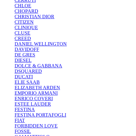
CERRUTI
CHLOE
CHOPARD
CHRISTIAN DIOR
CITIZEN
CLINIQUE
CLUSE
CREED
DANIEL WELLINGTON
DAVIDOFF
DE GRES
DIESEL
DOLCE & GABBANA
DSQUARED
DUCATI
ELIE SAAB
ELIZABETH ARDEN
EMPORIO ARMANI
ENRICO COVERI
ESTEE LAUDER
FESTINA
FESTINA PORTAFOGLI
FIAT
FORBIDDEN LOVE
FOSSIL