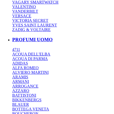
VAGARY SMARTWATCH
VALENTINO
VANDERBILT
VERSACE
VICTORIA SECRET
YVES SAINT LAURENT
ZADIG & VOLTAIRE
PROFUMI UOMO
4711
ACQUA DELL'ELBA
ACQUA DI PARMA
ADIDAS
ALFA ROMEO
ALVIERO MARTINI
ARAMIS
ARMANI
ARROGANCE
AZZARO
BATTISTONI
BIKKENBERGS
BLAUER
BOTTEGA VENETA
BOUCHERON