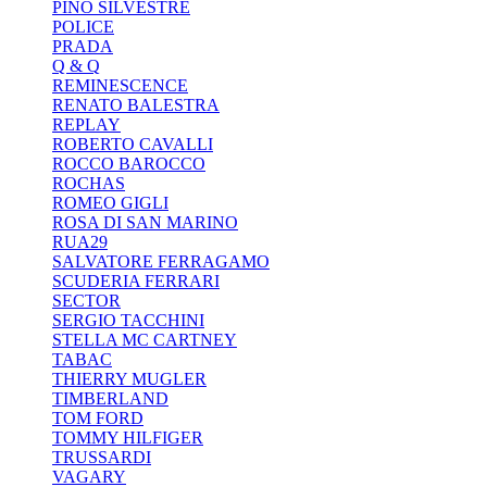
PINO SILVESTRE
POLICE
PRADA
Q & Q
REMINESCENCE
RENATO BALESTRA
REPLAY
ROBERTO CAVALLI
ROCCO BAROCCO
ROCHAS
ROMEO GIGLI
ROSA DI SAN MARINO
RUA29
SALVATORE FERRAGAMO
SCUDERIA FERRARI
SECTOR
SERGIO TACCHINI
STELLA MC CARTNEY
TABAC
THIERRY MUGLER
TIMBERLAND
TOM FORD
TOMMY HILFIGER
TRUSSARDI
VAGARY