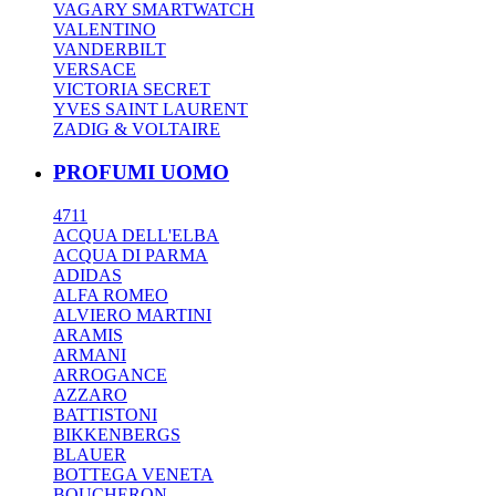
VAGARY SMARTWATCH
VALENTINO
VANDERBILT
VERSACE
VICTORIA SECRET
YVES SAINT LAURENT
ZADIG & VOLTAIRE
PROFUMI UOMO
4711
ACQUA DELL'ELBA
ACQUA DI PARMA
ADIDAS
ALFA ROMEO
ALVIERO MARTINI
ARAMIS
ARMANI
ARROGANCE
AZZARO
BATTISTONI
BIKKENBERGS
BLAUER
BOTTEGA VENETA
BOUCHERON