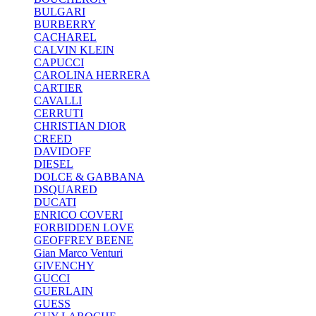
BULGARI
BURBERRY
CACHAREL
CALVIN KLEIN
CAPUCCI
CAROLINA HERRERA
CARTIER
CAVALLI
CERRUTI
CHRISTIAN DIOR
CREED
DAVIDOFF
DIESEL
DOLCE & GABBANA
DSQUARED
DUCATI
ENRICO COVERI
FORBIDDEN LOVE
GEOFFREY BEENE
Gian Marco Venturi
GIVENCHY
GUCCI
GUERLAIN
GUESS