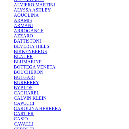
ALVIERO MARTINI
ALYSSA ASHLEY
AQUOLINA
ARAMIS
ARMANI
ARROGANCE
AZZARO
BATTISTONI
BEVERLY HILLS
BIKKENBERGS
BLAUER
BLUMARINE
BOTTEGA VENETA
BOUCHERON
BULGARI
BURBERRY
BYBLOS
CACHAREL
CALVIN KLEIN
CAPUCCI
CAROLINA HERRERA
CARTIER
CASIO
CAVALLI