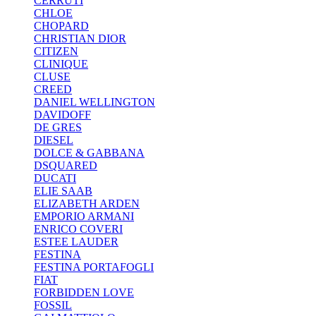
CERRUTI
CHLOE
CHOPARD
CHRISTIAN DIOR
CITIZEN
CLINIQUE
CLUSE
CREED
DANIEL WELLINGTON
DAVIDOFF
DE GRES
DIESEL
DOLCE & GABBANA
DSQUARED
DUCATI
ELIE SAAB
ELIZABETH ARDEN
EMPORIO ARMANI
ENRICO COVERI
ESTEE LAUDER
FESTINA
FESTINA PORTAFOGLI
FIAT
FORBIDDEN LOVE
FOSSIL