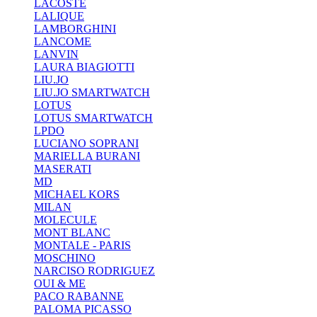
LACOSTE
LALIQUE
LAMBORGHINI
LANCOME
LANVIN
LAURA BIAGIOTTI
LIU.JO
LIU.JO SMARTWATCH
LOTUS
LOTUS SMARTWATCH
LPDO
LUCIANO SOPRANI
MARIELLA BURANI
MASERATI
MD
MICHAEL KORS
MILAN
MOLECULE
MONT BLANC
MONTALE - PARIS
MOSCHINO
NARCISO RODRIGUEZ
OUI & ME
PACO RABANNE
PALOMA PICASSO