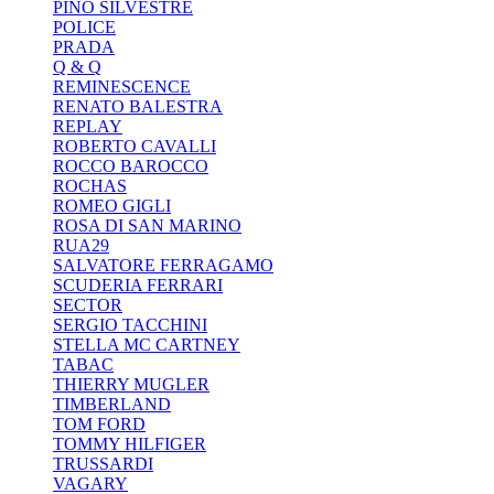
PINO SILVESTRE
POLICE
PRADA
Q & Q
REMINESCENCE
RENATO BALESTRA
REPLAY
ROBERTO CAVALLI
ROCCO BAROCCO
ROCHAS
ROMEO GIGLI
ROSA DI SAN MARINO
RUA29
SALVATORE FERRAGAMO
SCUDERIA FERRARI
SECTOR
SERGIO TACCHINI
STELLA MC CARTNEY
TABAC
THIERRY MUGLER
TIMBERLAND
TOM FORD
TOMMY HILFIGER
TRUSSARDI
VAGARY