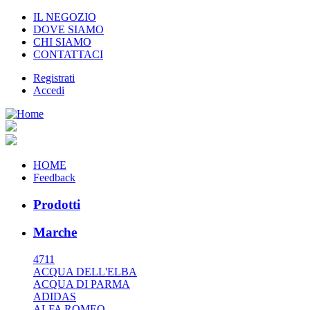
IL NEGOZIO
DOVE SIAMO
CHI SIAMO
CONTATTACI
Registrati
Accedi
HOME
Feedback
Prodotti
Marche
4711
ACQUA DELL'ELBA
ACQUA DI PARMA
ADIDAS
ALFA ROMEO