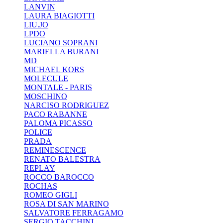
LANVIN
LAURA BIAGIOTTI
LIU.JO
LPDO
LUCIANO SOPRANI
MARIELLA BURANI
MD
MICHAEL KORS
MOLECULE
MONTALE - PARIS
MOSCHINO
NARCISO RODRIGUEZ
PACO RABANNE
PALOMA PICASSO
POLICE
PRADA
REMINESCENCE
RENATO BALESTRA
REPLAY
ROCCO BAROCCO
ROCHAS
ROMEO GIGLI
ROSA DI SAN MARINO
SALVATORE FERRAGAMO
SERGIO TACCHINI