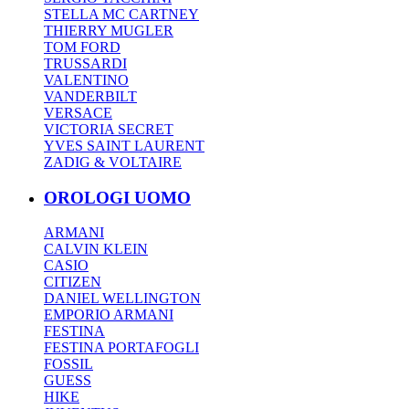
STELLA MC CARTNEY
THIERRY MUGLER
TOM FORD
TRUSSARDI
VALENTINO
VANDERBILT
VERSACE
VICTORIA SECRET
YVES SAINT LAURENT
ZADIG & VOLTAIRE
OROLOGI UOMO
ARMANI
CALVIN KLEIN
CASIO
CITIZEN
DANIEL WELLINGTON
EMPORIO ARMANI
FESTINA
FESTINA PORTAFOGLI
FOSSIL
GUESS
HIKE