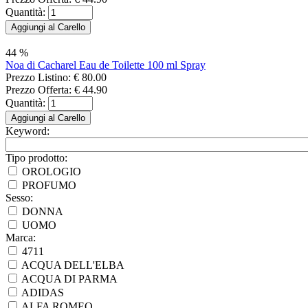
Quantità:
44 %
Noa di Cacharel Eau de Toilette 100 ml Spray
Prezzo Listino:
€ 80.00
Prezzo Offerta:
€ 44.90
Quantità:
Keyword:
Tipo prodotto:
OROLOGIO
PROFUMO
Sesso:
DONNA
UOMO
Marca:
4711
ACQUA DELL'ELBA
ACQUA DI PARMA
ADIDAS
ALFA ROMEO