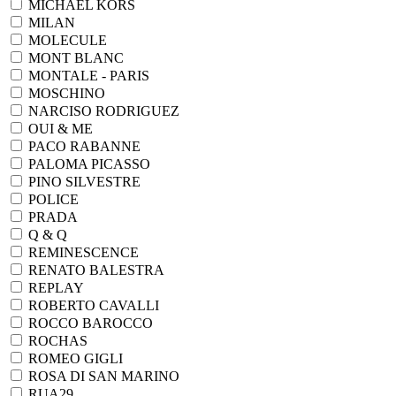
MICHAEL KORS
MILAN
MOLECULE
MONT BLANC
MONTALE - PARIS
MOSCHINO
NARCISO RODRIGUEZ
OUI & ME
PACO RABANNE
PALOMA PICASSO
PINO SILVESTRE
POLICE
PRADA
Q & Q
REMINESCENCE
RENATO BALESTRA
REPLAY
ROBERTO CAVALLI
ROCCO BAROCCO
ROCHAS
ROMEO GIGLI
ROSA DI SAN MARINO
RUA29