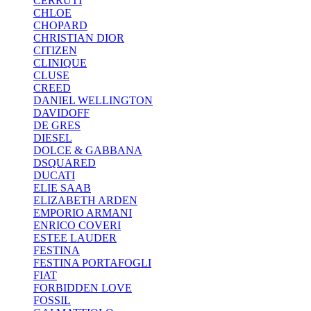
CERRUTI
CHLOE
CHOPARD
CHRISTIAN DIOR
CITIZEN
CLINIQUE
CLUSE
CREED
DANIEL WELLINGTON
DAVIDOFF
DE GRES
DIESEL
DOLCE & GABBANA
DSQUARED
DUCATI
ELIE SAAB
ELIZABETH ARDEN
EMPORIO ARMANI
ENRICO COVERI
ESTEE LAUDER
FESTINA
FESTINA PORTAFOGLI
FIAT
FORBIDDEN LOVE
FOSSIL