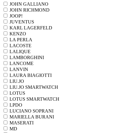
JOHN GALLIANO
JOHN RICHMOND
JOOP!
JUVENTUS
KARL LAGERFELD
KENZO
LA PERLA
LACOSTE
LALIQUE
LAMBORGHINI
LANCOME
LANVIN
LAURA BIAGIOTTI
LIU.JO
LIU.JO SMARTWATCH
LOTUS
LOTUS SMARTWATCH
LPDO
LUCIANO SOPRANI
MARIELLA BURANI
MASERATI
MD