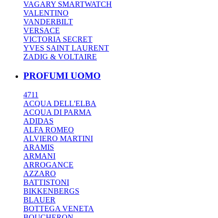
VAGARY SMARTWATCH
VALENTINO
VANDERBILT
VERSACE
VICTORIA SECRET
YVES SAINT LAURENT
ZADIG & VOLTAIRE
PROFUMI UOMO
4711
ACQUA DELL'ELBA
ACQUA DI PARMA
ADIDAS
ALFA ROMEO
ALVIERO MARTINI
ARAMIS
ARMANI
ARROGANCE
AZZARO
BATTISTONI
BIKKENBERGS
BLAUER
BOTTEGA VENETA
BOUCHERON