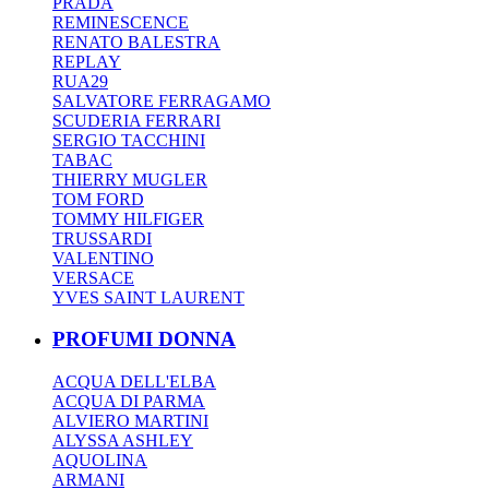
PRADA
REMINESCENCE
RENATO BALESTRA
REPLAY
RUA29
SALVATORE FERRAGAMO
SCUDERIA FERRARI
SERGIO TACCHINI
TABAC
THIERRY MUGLER
TOM FORD
TOMMY HILFIGER
TRUSSARDI
VALENTINO
VERSACE
YVES SAINT LAURENT
PROFUMI DONNA
ACQUA DELL'ELBA
ACQUA DI PARMA
ALVIERO MARTINI
ALYSSA ASHLEY
AQUOLINA
ARMANI