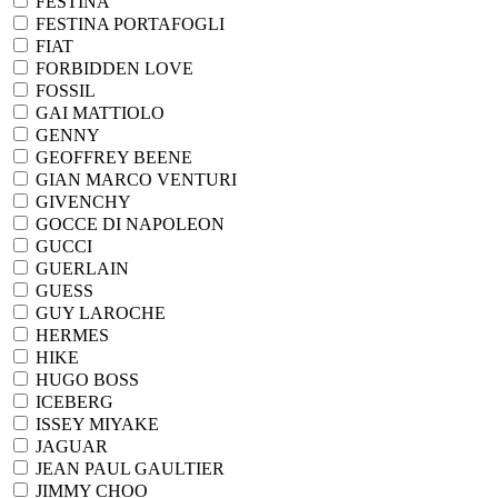
FESTINA
FESTINA PORTAFOGLI
FIAT
FORBIDDEN LOVE
FOSSIL
GAI MATTIOLO
GENNY
GEOFFREY BEENE
GIAN MARCO VENTURI
GIVENCHY
GOCCE DI NAPOLEON
GUCCI
GUERLAIN
GUESS
GUY LAROCHE
HERMES
HIKE
HUGO BOSS
ICEBERG
ISSEY MIYAKE
JAGUAR
JEAN PAUL GAULTIER
JIMMY CHOO