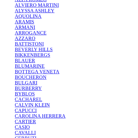
ALVIERO MARTINI
ALYSSA ASHLEY
AQUOLINA
ARAMIS
ARMANI
ARROGANCE
AZZARO
BATTISTONI
BEVERLY HILLS
BIKKENBERGS
BLAUER
BLUMARINE
BOTTEGA VENETA
BOUCHERON
BULGARI
BURBERRY
BYBLOS
CACHAREL
CALVIN KLEIN
CAPUCCI
CAROLINA HERRERA
CARTIER
CASIO
CAVALLI