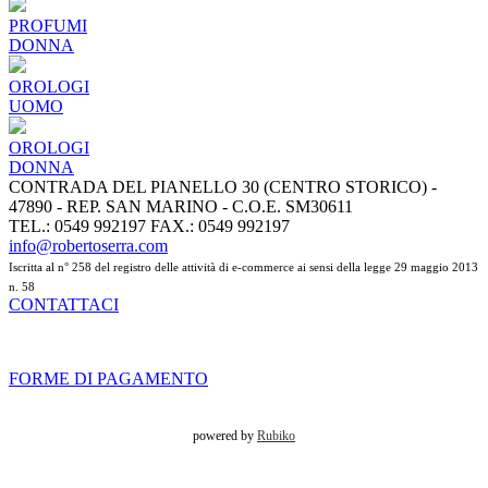
PROFUMI
DONNA
OROLOGI
UOMO
OROLOGI
DONNA
CONTRADA DEL PIANELLO 30 (CENTRO STORICO) -
47890 - REP. SAN MARINO - C.O.E. SM30611
TEL.: 0549 992197 FAX.: 0549 992197
info@robertoserra.com
Iscritta al n° 258 del registro delle attività di e-commerce ai sensi della legge 29 maggio 2013
n. 58
CONTATTACI
FORME DI PAGAMENTO
powered by
Rubiko