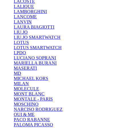
LACOSTE
LALIQUE
LAMBORGHINI
LANCOME
LANVIN
LAURA BIAGIOTTI
LIU.JO
LIU.JO SMARTWATCH
LOTUS
LOTUS SMARTWATCH
LPDO
LUCIANO SOPRANI
MARIELLA BURANI
MASERATI
MD
MICHAEL KORS
MILAN
MOLECULE
MONT BLANC
MONTALE - PARIS
MOSCHINO
NARCISO RODRIGUEZ
OUI & ME
PACO RABANNE
PALOMA PICASSO