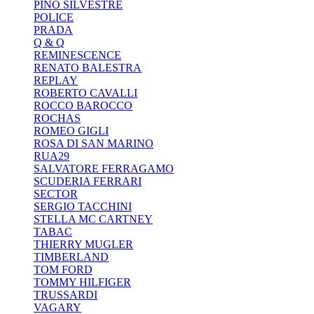
PINO SILVESTRE
POLICE
PRADA
Q & Q
REMINESCENCE
RENATO BALESTRA
REPLAY
ROBERTO CAVALLI
ROCCO BAROCCO
ROCHAS
ROMEO GIGLI
ROSA DI SAN MARINO
RUA29
SALVATORE FERRAGAMO
SCUDERIA FERRARI
SECTOR
SERGIO TACCHINI
STELLA MC CARTNEY
TABAC
THIERRY MUGLER
TIMBERLAND
TOM FORD
TOMMY HILFIGER
TRUSSARDI
VAGARY