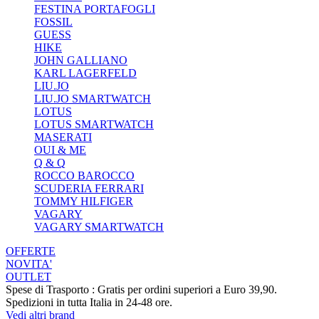
FESTINA PORTAFOGLI
FOSSIL
GUESS
HIKE
JOHN GALLIANO
KARL LAGERFELD
LIU.JO
LIU.JO SMARTWATCH
LOTUS
LOTUS SMARTWATCH
MASERATI
OUI & ME
Q & Q
ROCCO BAROCCO
SCUDERIA FERRARI
TOMMY HILFIGER
VAGARY
VAGARY SMARTWATCH
OFFERTE
NOVITA'
OUTLET
Spese di Trasporto : Gratis per ordini superiori a Euro 39,90.
Spedizioni in tutta Italia in 24-48 ore.
Vedi altri brand