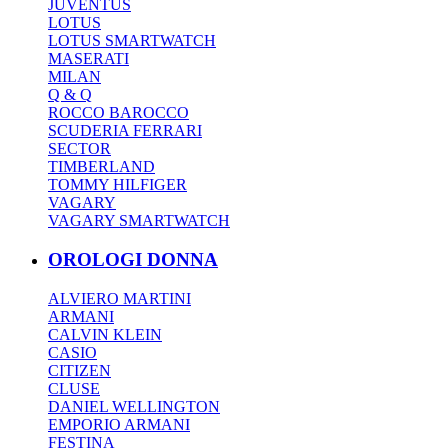
JUVENTUS
LOTUS
LOTUS SMARTWATCH
MASERATI
MILAN
Q & Q
ROCCO BAROCCO
SCUDERIA FERRARI
SECTOR
TIMBERLAND
TOMMY HILFIGER
VAGARY
VAGARY SMARTWATCH
OROLOGI DONNA
ALVIERO MARTINI
ARMANI
CALVIN KLEIN
CASIO
CITIZEN
CLUSE
DANIEL WELLINGTON
EMPORIO ARMANI
FESTINA