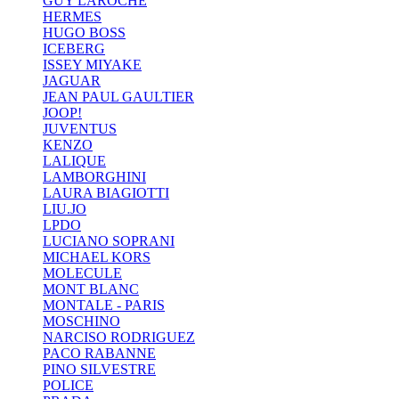
GUY LAROCHE
HERMES
HUGO BOSS
ICEBERG
ISSEY MIYAKE
JAGUAR
JEAN PAUL GAULTIER
JOOP!
JUVENTUS
KENZO
LALIQUE
LAMBORGHINI
LAURA BIAGIOTTI
LIU.JO
LPDO
LUCIANO SOPRANI
MICHAEL KORS
MOLECULE
MONT BLANC
MONTALE - PARIS
MOSCHINO
NARCISO RODRIGUEZ
PACO RABANNE
PINO SILVESTRE
POLICE