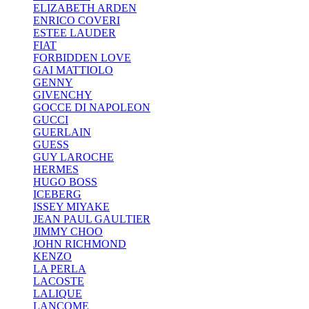
ELIZABETH ARDEN
ENRICO COVERI
ESTEE LAUDER
FIAT
FORBIDDEN LOVE
GAI MATTIOLO
GENNY
GIVENCHY
GOCCE DI NAPOLEON
GUCCI
GUERLAIN
GUESS
GUY LAROCHE
HERMES
HUGO BOSS
ICEBERG
ISSEY MIYAKE
JEAN PAUL GAULTIER
JIMMY CHOO
JOHN RICHMOND
KENZO
LA PERLA
LACOSTE
LALIQUE
LANCOME