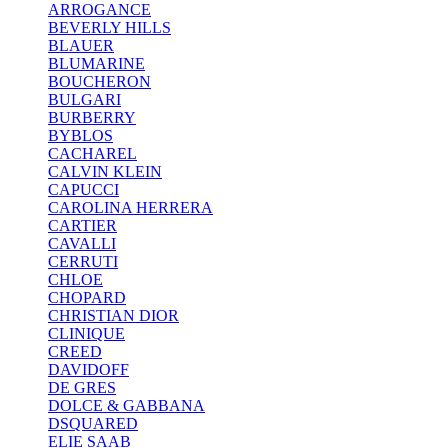
ARROGANCE
BEVERLY HILLS
BLAUER
BLUMARINE
BOUCHERON
BULGARI
BURBERRY
BYBLOS
CACHAREL
CALVIN KLEIN
CAPUCCI
CAROLINA HERRERA
CARTIER
CAVALLI
CERRUTI
CHLOE
CHOPARD
CHRISTIAN DIOR
CLINIQUE
CREED
DAVIDOFF
DE GRES
DOLCE & GABBANA
DSQUARED
ELIE SAAB