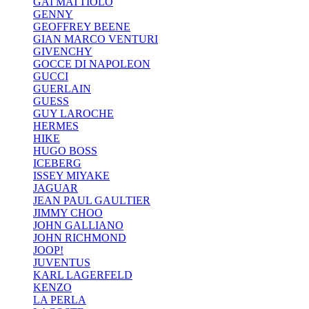
GAI MATTIOLO
GENNY
GEOFFREY BEENE
GIAN MARCO VENTURI
GIVENCHY
GOCCE DI NAPOLEON
GUCCI
GUERLAIN
GUESS
GUY LAROCHE
HERMES
HIKE
HUGO BOSS
ICEBERG
ISSEY MIYAKE
JAGUAR
JEAN PAUL GAULTIER
JIMMY CHOO
JOHN GALLIANO
JOHN RICHMOND
JOOP!
JUVENTUS
KARL LAGERFELD
KENZO
LA PERLA