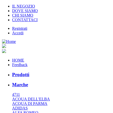
IL NEGOZIO
DOVE SIAMO
CHI SIAMO
CONTATTACI
Registrati
Accedi
HOME
Feedback
Prodotti
Marche
4711
ACQUA DELL'ELBA
ACQUA DI PARMA
ADIDAS
ALFA ROMEO