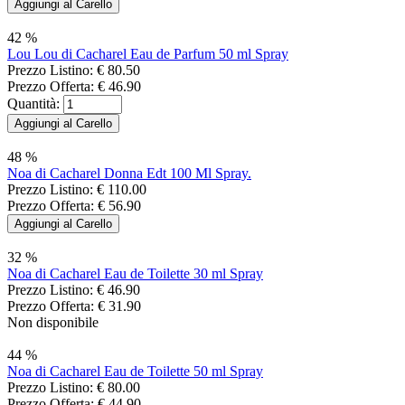
42 %
Lou Lou di Cacharel Eau de Parfum 50 ml Spray
Prezzo Listino:
€ 80.50
Prezzo Offerta:
€ 46.90
Quantità:
48 %
Noa di Cacharel Donna Edt 100 Ml Spray.
Prezzo Listino:
€ 110.00
Prezzo Offerta:
€ 56.90
32 %
Noa di Cacharel Eau de Toilette 30 ml Spray
Prezzo Listino:
€ 46.90
Prezzo Offerta:
€ 31.90
Non disponibile
44 %
Noa di Cacharel Eau de Toilette 50 ml Spray
Prezzo Listino:
€ 80.00
Prezzo Offerta:
€ 44.90