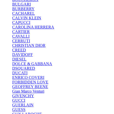
BULGARI
BURBERRY
CACHAREL
CALVIN KLEIN
CAPUCCI
CAROLINA HERRERA
CARTIER
CAVALLI
CERRUTI
CHRISTIAN DIOR
CREED
DAVIDOFF
DIESEL
DOLCE & GABBANA
DSQUARED
DUCATI
ENRICO COVERI
FORBIDDEN LOVE
GEOFFREY BEENE
Gian Marco Venturi
GIVENCHY
GUCCI
GUERLAIN
GUESS